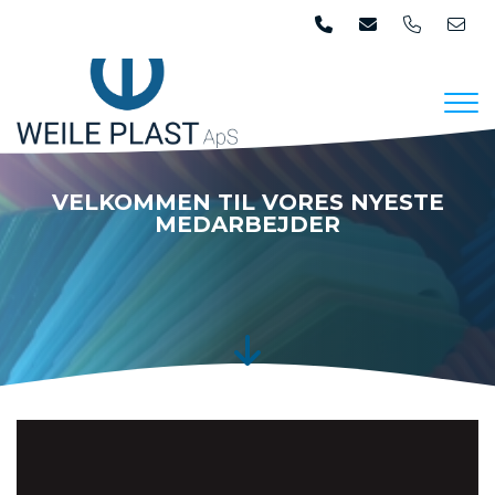
Skip
to
main
content
VELKOMMEN TIL VORES NYESTE
MEDARBEJDER