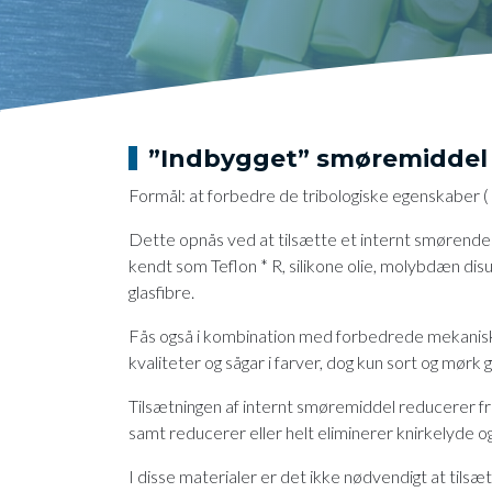
”Indbygget” smøremiddel
Formål: at forbedre de tribologiske egenskaber ( s
Dette opnås ved at tilsætte et internt smørende 
kendt som Teflon * R, silikone olie, molybdæn disul
glasfibre.
​Fås også i kombination med forbedrede mekan
kvaliteter og sågar i farver, dog kun sort og mørk
Tilsætningen af internt smøremiddel reducerer fr
samt reducerer eller helt eliminerer knirkelyde o
I disse materialer er det ikke nødvendigt at tils