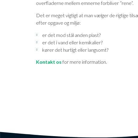
overfladerne mellem emnerne forbliver ”rene”.
​Det er meget vigtigt at man vælger de rigtige tils
efter opgave og miljø:
er det mod stål anden plast?
er det i vand eller kemikalier?
kører det hurtigt eller langsomt?
Kontakt os
for mere information.